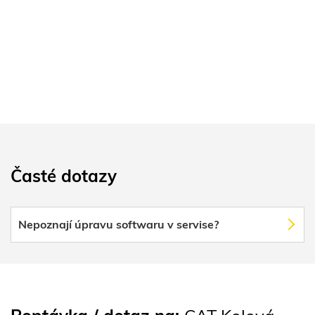
Časté dotazy
Nepoznají úpravu softwaru v servise?