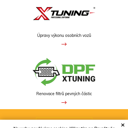
Úpravy výkonu osobních vozů
Renovace filtrů pevných částic
ZOBRAZIT KLASICKOU VERZI
×