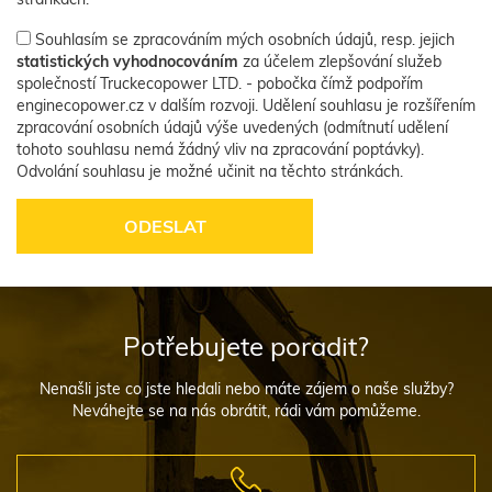
Souhlasím se zpracováním mých osobních údajů, resp. jejich
statistických vyhodnocováním
za účelem zlepšování služeb
společností Truckecopower LTD. - pobočka čímž podpořím
enginecopower.cz v dalším rozvoji. Udělení souhlasu je rozšířením
zpracování osobních údajů výše uvedených (odmítnutí udělení
tohoto souhlasu nemá žádný vliv na zpracování poptávky).
Odvolání souhlasu je možné učinit na těchto stránkách.
Potřebujete poradit?
Nenašli jste co jste hledali nebo máte zájem o naše služby?
Neváhejte se na nás obrátit, rádi vám pomůžeme.