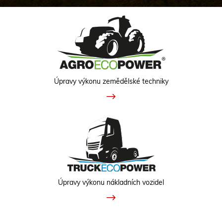
Úpravy výkonu zemědělské techniky
Úpravy výkonu nákladních vozidel