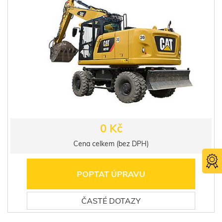
0 Kč
Cena celkem (bez DPH)
POPTAT ÚPRAVU
ČASTÉ DOTAZY