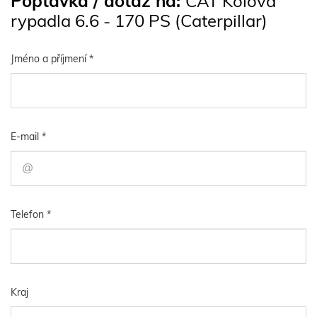
Poptávka / dotaz na:
CAT Kolová
rypadla 6.6 - 170 PS (Caterpillar)
Jméno a příjmení *
E-mail *
Telefon *
Kraj