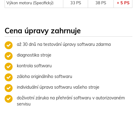
Výkon motoru (Specifický)
33 PS
38 PS
+ 5 PS
Cena úpravy zahrnuje
až 30 dnů na testování úpravy softwaru zdarma
diagnostika stroje
kontrola softwaru
záloha originálního softwaru
individuální úprava softwaru vašeho stroje
doživotní záruka na přehrání softwaru v autorizovaném
servisu