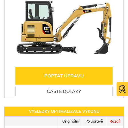
POPTAT ÚPRAVU
ČASTÉ DOTAZY
VÝSLEDKY OPTIMALIZACE VÝKONU
Originální
Po úpravě
Rozdíl