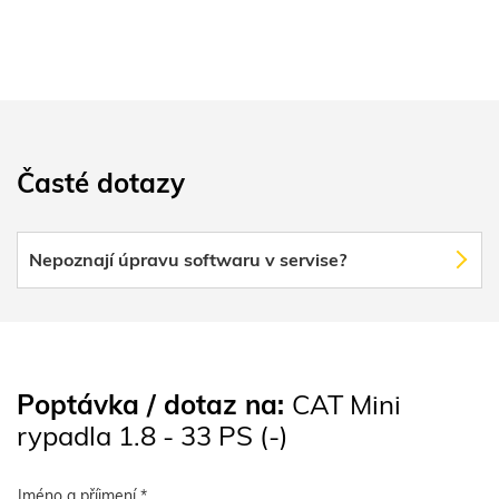
Časté dotazy
Nepoznají úpravu softwaru v servise?
Poptávka / dotaz na:
CAT Mini
rypadla 1.8 - 33 PS (-)
Jméno a příjmení *