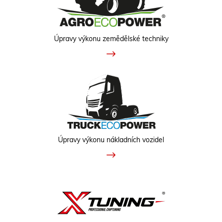
Úpravy výkonu zemědělské techniky
Úpravy výkonu nákladních vozidel