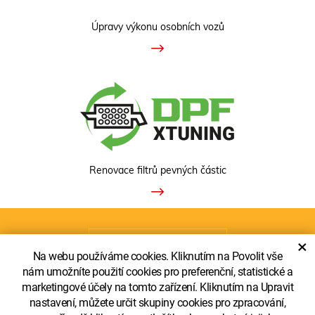
Úpravy výkonu osobních vozů
Renovace filtrů pevných částic
ZOBRAZIT KLASICKOU VERZI
×
Na webu používáme cookies. Kliknutím na Povolit vše
nám umožníte použití cookies pro preferenční, statistické a
marketingové účely na tomto zařízení. Kliknutím na Upravit
nastavení, můžete určit skupiny cookies pro zpracování,
Copyright © Truckecopower LTD. - pobočka