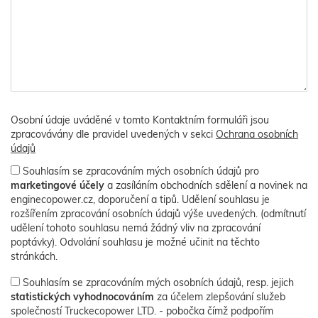
Osobní údaje uváděné v tomto Kontaktním formuláři jsou
zpracovávány dle pravidel uvedených v sekci
Ochrana osobních
údajů
Souhlasím se zpracováním mých osobních údajů pro
marketingové účely
a zasíláním obchodních sdělení a novinek na
enginecopower.cz, doporučení a tipů. Udělení souhlasu je
rozšířením zpracování osobních údajů výše uvedených. (odmítnutí
udělení tohoto souhlasu nemá žádný vliv na zpracování
poptávky). Odvolání souhlasu je možné učinit na těchto
stránkách.
Souhlasím se zpracováním mých osobních údajů, resp. jejich
statistických vyhodnocováním
za účelem zlepšování služeb
společností Truckecopower LTD. - pobočka čímž podpořím