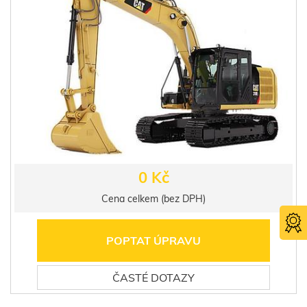
0 Kč
Cena celkem (bez DPH)
POPTAT ÚPRAVU
ČASTÉ DOTAZY