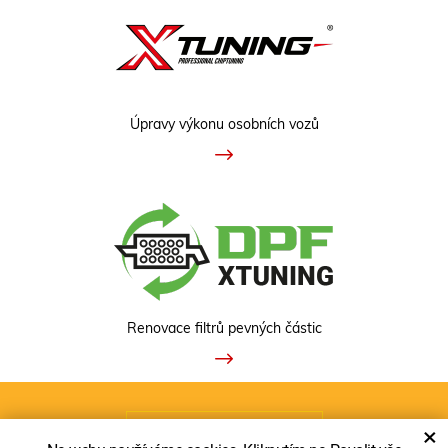
Úpravy výkonu osobních vozů
Renovace filtrů pevných částic
ZOBRAZIT KLASICKOU VERZI
×