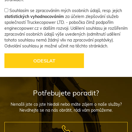
Souhlasím se zpracováním mých osobních údajů, resp. jejich
statistických vyhodnocováním
za účelem zlepšování služeb
společností Truckecopower LTD. - pobočka čímž podpořím
enginecopower.cz v dalším rozvoji. Udělení souhlasu je rozšířením
zpracování osobních údajů výše uvedených (odmítnutí udělení
tohoto souhlasu nemá žádný vliv na zpracování poptávky).
Odvolání souhlasu je možné učinit na těchto stránkách.
Potřebujete poradit?
Nenašli jste co jste hledali nebo máte zájem o naše služby?
Neváhejte se na nás obrátit, rádi vám pomůžeme.