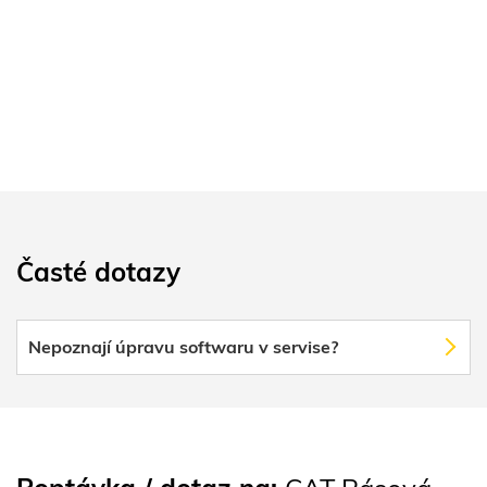
Časté dotazy
Nepoznají úpravu softwaru v servise?