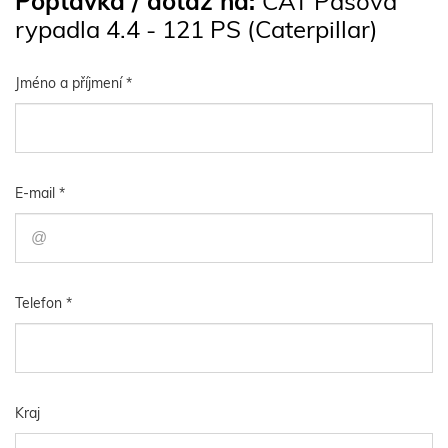
Poptávka / dotaz na:
CAT Pásová
rypadla 4.4 - 121 PS (Caterpillar)
Jméno a příjmení *
E-mail *
Telefon *
Kraj