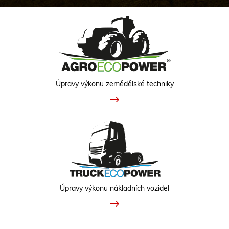
Úpravy výkonu zemědělské techniky
Úpravy výkonu nákladních vozidel