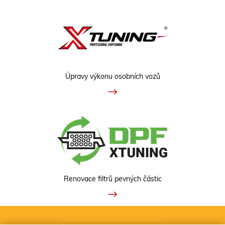
Úpravy výkonu osobních vozů
Renovace filtrů pevných částic