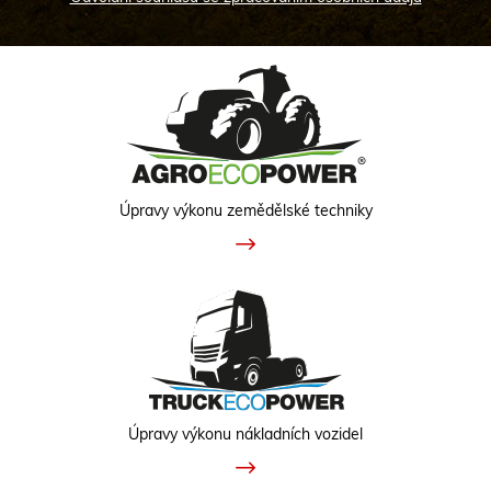
Úpravy výkonu zemědělské techniky
Úpravy výkonu nákladních vozidel