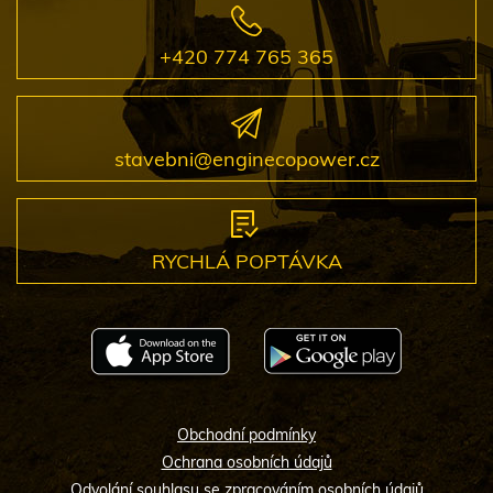
+420 774 765 365
stavebni@enginecopower.cz
RYCHLÁ POPTÁVKA
Obchodní podmínky
Ochrana osobních údajů
Odvolání souhlasu se zpracováním osobních údajů