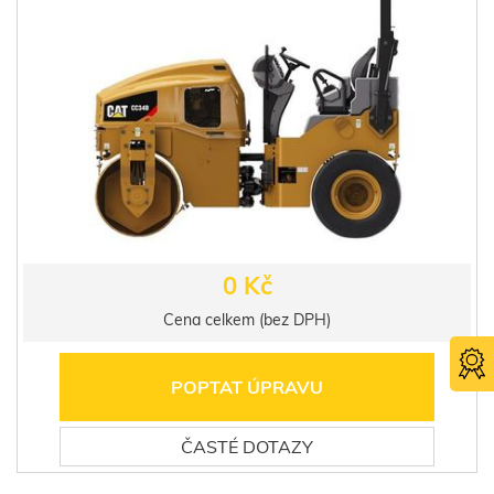
0 Kč
Cena celkem (bez DPH)
POPTAT ÚPRAVU
ČASTÉ DOTAZY