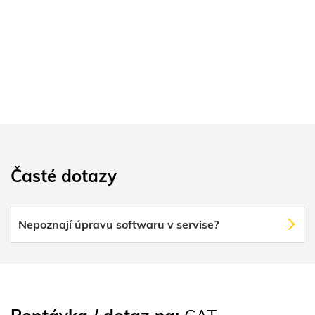
Časté dotazy
Nepoznají úpravu softwaru v servise?