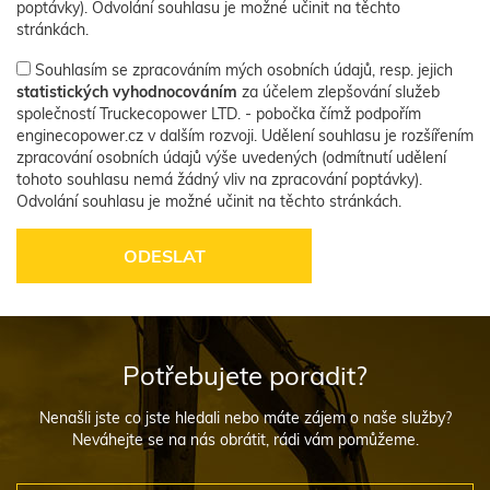
poptávky). Odvolání souhlasu je možné učinit na těchto
stránkách.
Souhlasím se zpracováním mých osobních údajů, resp. jejich
statistických vyhodnocováním
za účelem zlepšování služeb
společností Truckecopower LTD. - pobočka čímž podpořím
enginecopower.cz v dalším rozvoji. Udělení souhlasu je rozšířením
zpracování osobních údajů výše uvedených (odmítnutí udělení
tohoto souhlasu nemá žádný vliv na zpracování poptávky).
Odvolání souhlasu je možné učinit na těchto stránkách.
Potřebujete poradit?
Nenašli jste co jste hledali nebo máte zájem o naše služby?
Neváhejte se na nás obrátit, rádi vám pomůžeme.