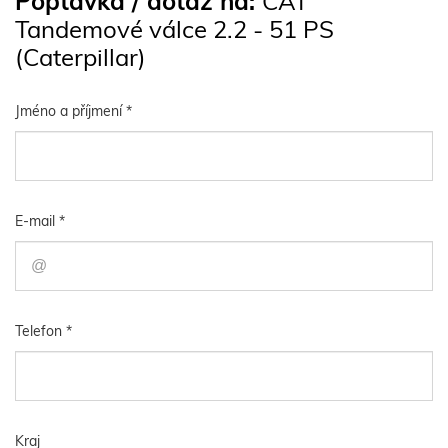
Poptávka / dotaz na:
CAT
Tandemové válce 2.2 - 51 PS
(Caterpillar)
Jméno a příjmení *
E-mail *
Telefon *
Kraj