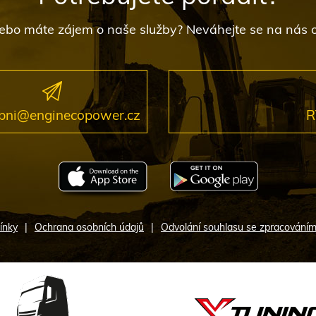
i nebo máte zájem o naše služby? Neváhejte se na nás
bni@enginecopower.cz
R
ínky
Ochrana osobních údajů
Odvolání souhlasu se zpracováním