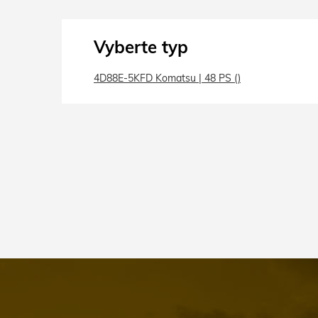
Vyberte typ
4D88E-5KFD Komatsu | 48 PS ()