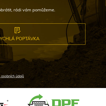
 obrátit, rádi vám pomůžeme.
YCHLÁ POPTÁVKA
 osobních údajů