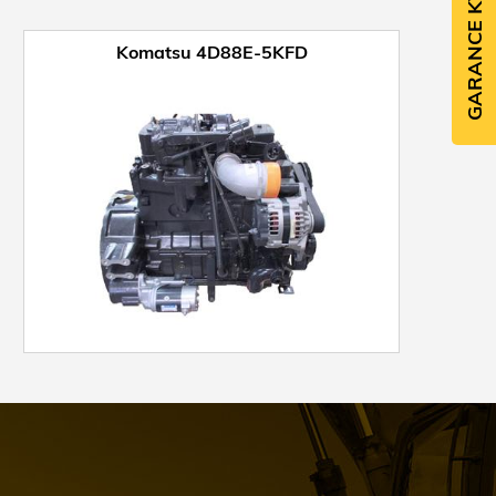
GARANCE KVALITY
Komatsu 4D88E-5KFD