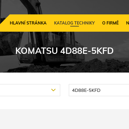
HLAVNÍ STRÁNKA
KATALOG TECHNIKY
O FIRMĚ
N
KOMATSU 4D88E-5KFD