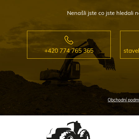
Nenašli jste co jste hledal
+420 774 765 365
stave
Obchodní podm