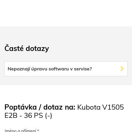
Časté dotazy
Nepoznají úpravu softwaru v servise?
Poptávka / dotaz na:
Kubota V1505
E2B - 36 PS (-)
Jméno a příjmení *