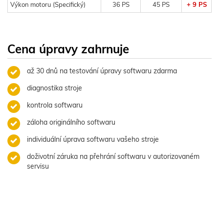
Výkon motoru (Specifický)
36 PS
45 PS
+ 9 PS
Cena úpravy zahrnuje
až 30 dnů na testování úpravy softwaru zdarma
diagnostika stroje
kontrola softwaru
záloha originálního softwaru
individuální úprava softwaru vašeho stroje
doživotní záruka na přehrání softwaru v autorizovaném
servisu