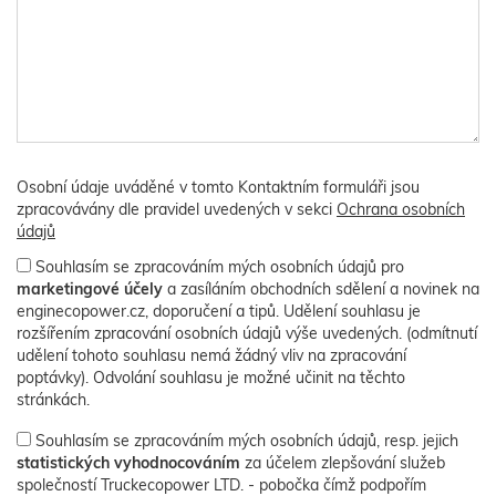
Osobní údaje uváděné v tomto Kontaktním formuláři jsou
zpracovávány dle pravidel uvedených v sekci
Ochrana osobních
údajů
Souhlasím se zpracováním mých osobních údajů pro
marketingové účely
a zasíláním obchodních sdělení a novinek na
enginecopower.cz, doporučení a tipů. Udělení souhlasu je
rozšířením zpracování osobních údajů výše uvedených. (odmítnutí
udělení tohoto souhlasu nemá žádný vliv na zpracování
poptávky). Odvolání souhlasu je možné učinit na těchto
stránkách.
Souhlasím se zpracováním mých osobních údajů, resp. jejich
statistických vyhodnocováním
za účelem zlepšování služeb
společností Truckecopower LTD. - pobočka čímž podpořím