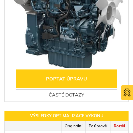
POPTAT ÚPRAVU
ČASTÉ DOTAZY
VÝSLEDKY OPTIMALIZACE VÝKONU
Originální
Po úpravě
Rozdíl