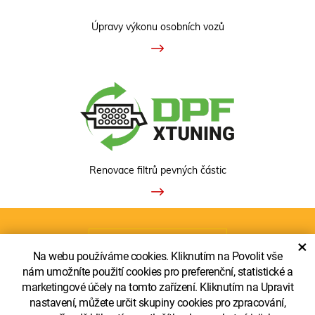
Úpravy výkonu osobních vozů
Renovace filtrů pevných částic
ZOBRAZIT KLASICKOU VERZI
×
Na webu používáme cookies. Kliknutím na Povolit vše
nám umožníte použití cookies pro preferenční, statistické a
marketingové účely na tomto zařízení. Kliknutím na Upravit
nastavení, můžete určit skupiny cookies pro zpracování,
Copyright © Truckecopower LTD. - pobočka