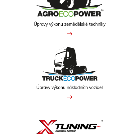
Úpravy výkonu zemědělské techniky
Úpravy výkonu nákladních vozidel