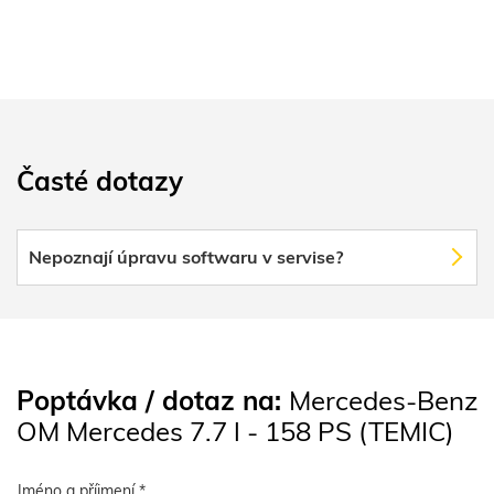
Časté dotazy
Nepoznají úpravu softwaru v servise?
Poptávka / dotaz na:
Mercedes-Benz
OM Mercedes 7.7 l - 158 PS (TEMIC)
Jméno a příjmení *