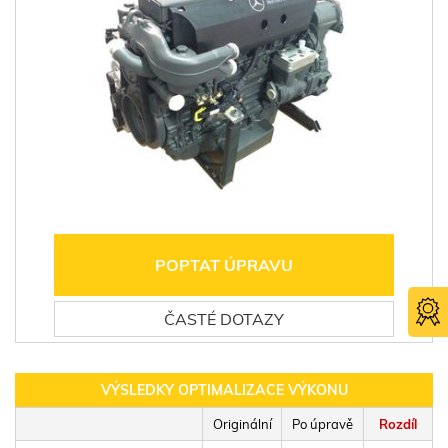
POPTAT ÚPRAVU
ČASTÉ DOTAZY
VÝSLEDKY OPTIMALIZACE VÝKONU
Originální
Po úpravě
Rozdíl