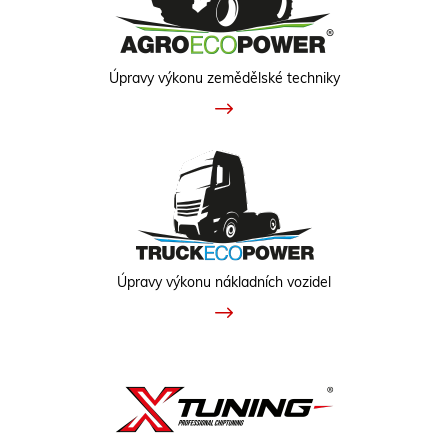
Úpravy výkonu zemědělské techniky
Úpravy výkonu nákladních vozidel