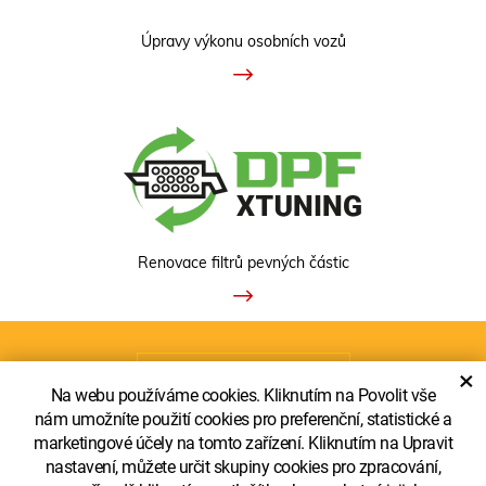
Úpravy výkonu osobních vozů
Renovace filtrů pevných částic
ZOBRAZIT KLASICKOU VERZI
×
Na webu používáme cookies. Kliknutím na Povolit vše
nám umožníte použití cookies pro preferenční, statistické a
marketingové účely na tomto zařízení. Kliknutím na Upravit
nastavení, můžete určit skupiny cookies pro zpracování,
Copyright © Truckecopower LTD. - pobočka