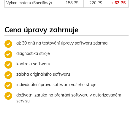
Výkon motoru (Specifický)
158 PS
220 PS
+ 62 PS
Cena úpravy zahrnuje
až 30 dnů na testování úpravy softwaru zdarma
diagnostika stroje
kontrola softwaru
záloha originálního softwaru
individuální úprava softwaru vašeho stroje
doživotní záruka na přehrání softwaru v autorizovaném
servisu