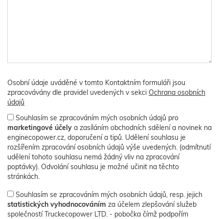
Osobní údaje uváděné v tomto Kontaktním formuláři jsou
zpracovávány dle pravidel uvedených v sekci
Ochrana osobních
údajů
Souhlasím se zpracováním mých osobních údajů pro
marketingové účely
a zasíláním obchodních sdělení a novinek na
enginecopower.cz, doporučení a tipů. Udělení souhlasu je
rozšířením zpracování osobních údajů výše uvedených. (odmítnutí
udělení tohoto souhlasu nemá žádný vliv na zpracování
poptávky). Odvolání souhlasu je možné učinit na těchto
stránkách.
Souhlasím se zpracováním mých osobních údajů, resp. jejich
statistických vyhodnocováním
za účelem zlepšování služeb
společností Truckecopower LTD. - pobočka čímž podpořím