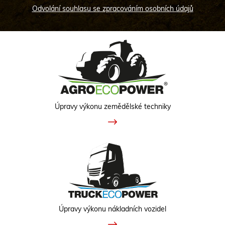
Odvolání souhlasu se zpracováním osobních údajů
Úpravy výkonu zemědělské techniky
Úpravy výkonu nákladních vozidel